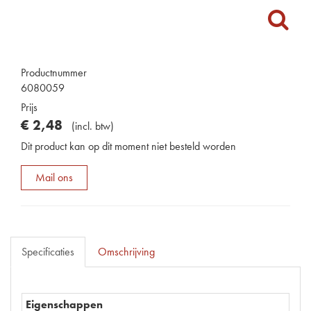
Productnummer
6080059
Prijs
€
2
,
48
(
incl. btw
)
Dit product kan op dit moment niet besteld worden
Mail ons
Specificaties
Omschrijving
Eigenschappen