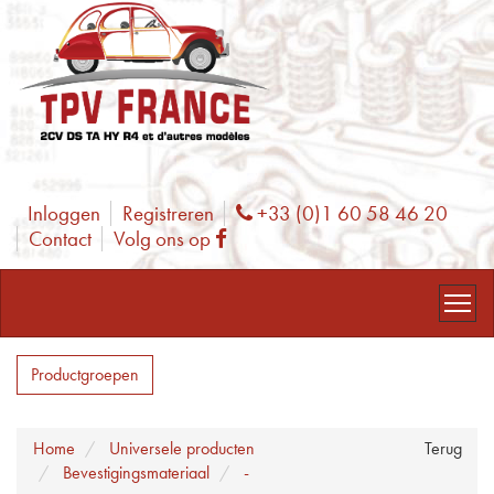
Inloggen
Registreren
+33 (0)1 60 58 46 20
Phone
Contact
Volg ons op
Facebook
Productgroepen
Home
Universele producten
Terug
Bevestigingsmateriaal
-