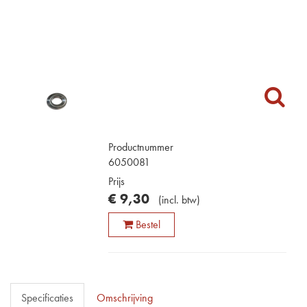
Productnummer
6050081
Prijs
€
9
,
30
(
incl. btw
)
Bestel
Specificaties
Omschrijving