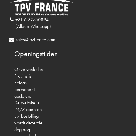
+31 6 82750894
(Alleen Whatsapp)
sales@tpvfrance.com
Openingstijden
Onze winkel in
Provins is
helaas
permanent
gesloten.
De website is
24/7 open en
uw bestelling
wordt dezelfde
dag nog