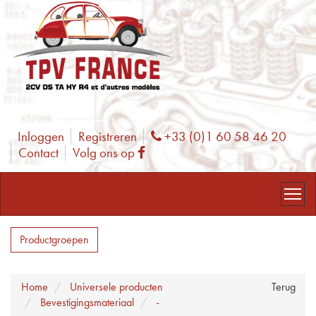
Inloggen
Registreren
+33 (0)1 60 58 46 20
Phone
Contact
Volg ons op
Facebook
Productgroepen
Home
Universele producten
Terug
Bevestigingsmateriaal
-