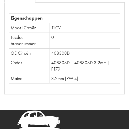
Eigenschappen
Model Citroën
11CV
Tecdoc
0
brandnummer
OE Citroën
408308D
Codes
408308D | 408308D 3.2mm |
P179
Maten
3.2mm [PW 4]