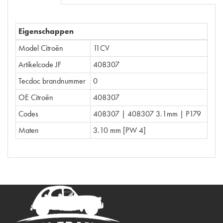
Eigenschappen
Model Citroën
11CV
Artikelcode JF
408307
Tecdoc brandnummer
0
OE Citroën
408307
Codes
408307 | 408307 3.1mm | P179
Maten
3.10 mm [PW 4]