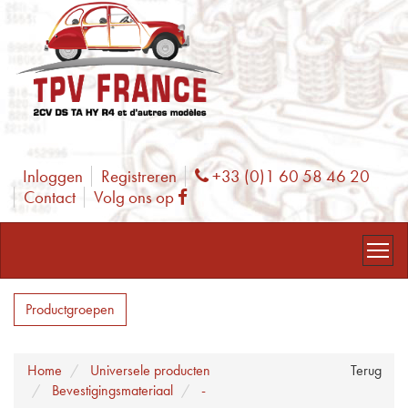
Inloggen
Registreren
+33 (0)1 60 58 46 20
Phone
Contact
Volg ons op
Facebook
Productgroepen
Home
Universele producten
Terug
Bevestigingsmateriaal
-