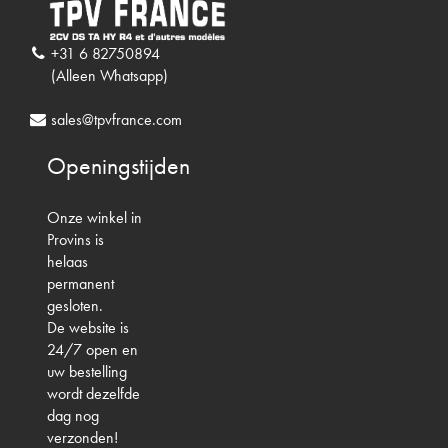
+31 6 82750894
(Alleen Whatsapp)
sales@tpvfrance.com
Openingstijden
Onze winkel in
Provins is
helaas
permanent
gesloten.
De website is
24/7 open en
uw bestelling
wordt dezelfde
dag nog
verzonden!