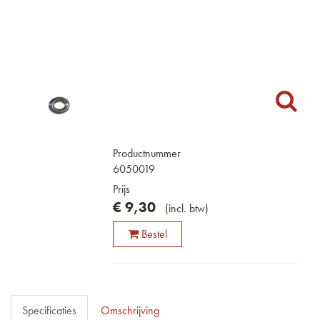
Productnummer
6050019
Prijs
€
9
,
30
(
incl. btw
)
Bestel
Specificaties
Omschrijving