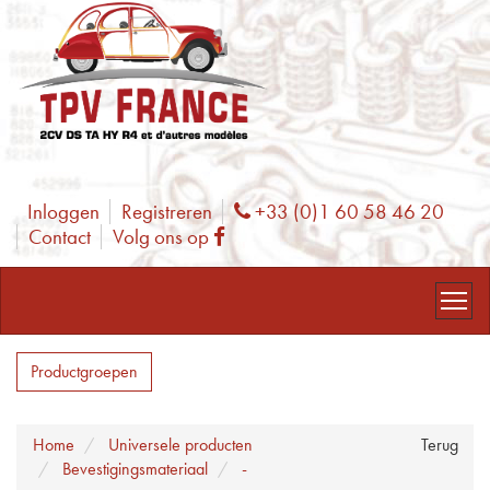
Inloggen
Registreren
+33 (0)1 60 58 46 20
Phone
Contact
Volg ons op
Facebook
Productgroepen
Home
Universele producten
Terug
Bevestigingsmateriaal
-