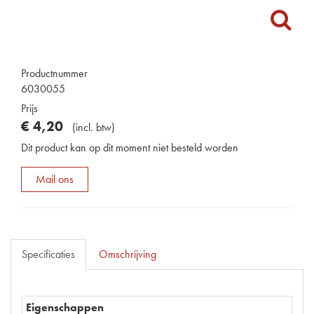
Productnummer
6030055
Prijs
€
4
,
20
(
incl. btw
)
Dit product kan op dit moment niet besteld worden
Mail ons
Specificaties
Omschrijving
Eigenschappen