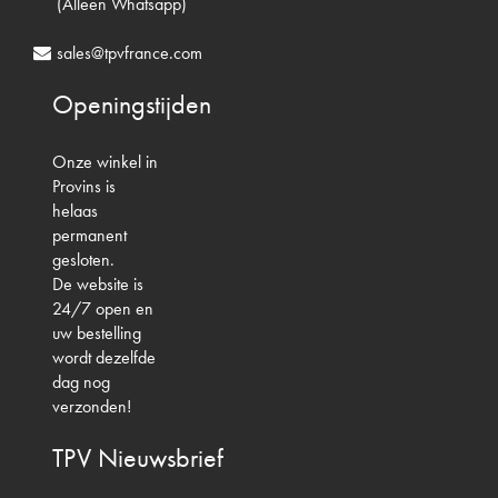
(Alleen Whatsapp)
sales@tpvfrance.com
Openingstijden
Onze winkel in
Provins is
helaas
permanent
gesloten.
De website is
24/7 open en
uw bestelling
wordt dezelfde
dag nog
verzonden!
TPV
Nieuwsbrief