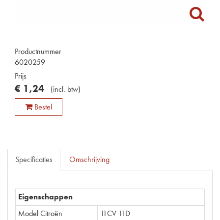
Productnummer
6020259
Prijs
€
1
,
24
(
incl. btw
)
Bestel
Specificaties
Omschrijving
Eigenschappen
Model Citroën
11CV 11D