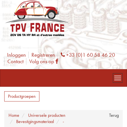
Inloggen
Registreren
+33 (0)1 60 58 46 20
Phone
Contact
Volg ons op
Facebook
Productgroepen
Home
Universele producten
Terug
Bevestigingsmateriaal
-