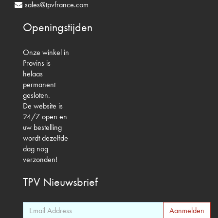
sales@tpvfrance.com
Openingstijden
Onze winkel in
Provins is
helaas
permanent
gesloten.
De website is
24/7 open en
uw bestelling
wordt dezelfde
dag nog
verzonden!
TPV
Nieuwsbrief