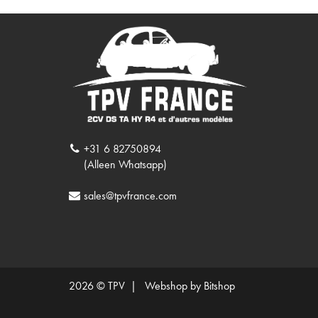
+31 6 82750894
(Alleen Whatsapp)
sales@tpvfrance.com
2026 © TPV |
Webshop by Bitshop