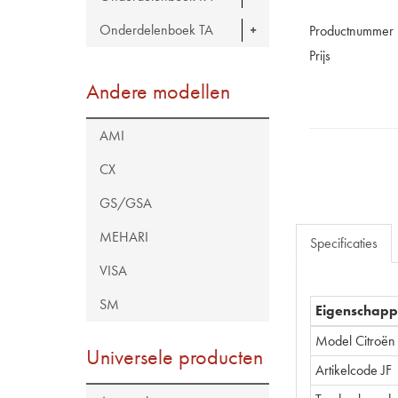
Onderdelenboek TA
Productnummer
Prijs
Andere modellen
AMI
CX
GS/GSA
MEHARI
Specificaties
VISA
SM
Eigenschap
Model Citroën
Universele producten
Artikelcode JF