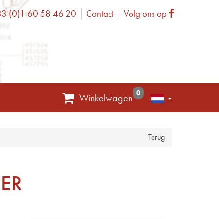
3 (0)1 60 58 46 20
Contact
Volg ons op
one
Facebook
0
Winkelwagen
Terug
PER