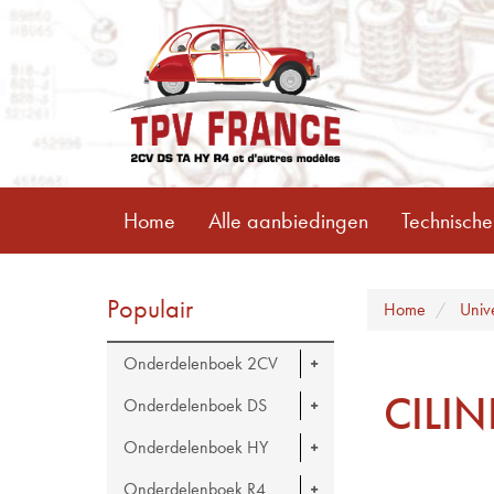
Home
Alle aanbiedingen
Technische
Populair
Home
Univ
Onderdelenboek 2CV
CILI
Onderdelenboek DS
Onderdelenboek HY
Onderdelenboek R4