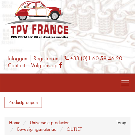
Inloggen
Registreren
+33 (0)1 60 58 46 20
Phone
Contact
Volg ons op
Facebook
Productgroepen
Home
Universele producten
Terug
Bevestigingsmateriaal
OUTLET