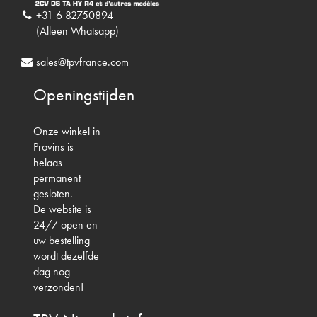
+31 6 82750894
(Alleen Whatsapp)
sales@tpvfrance.com
Openingstijden
Onze winkel in
Provins is
helaas
permanent
gesloten.
De website is
24/7 open en
uw bestelling
wordt dezelfde
dag nog
verzonden!