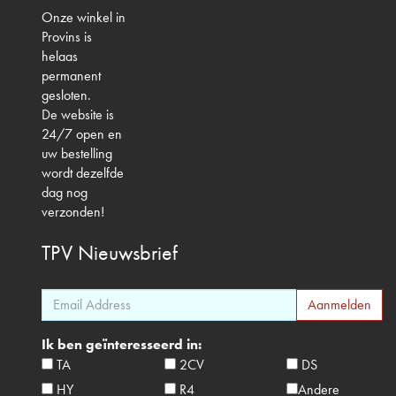
Onze winkel in
Provins is
helaas
permanent
gesloten.
De website is
24/7 open en
uw bestelling
wordt dezelfde
dag nog
verzonden!
TPV
Nieuwsbrief
Ik ben geïnteresseerd in:
TA
2CV
DS
HY
R4
Andere