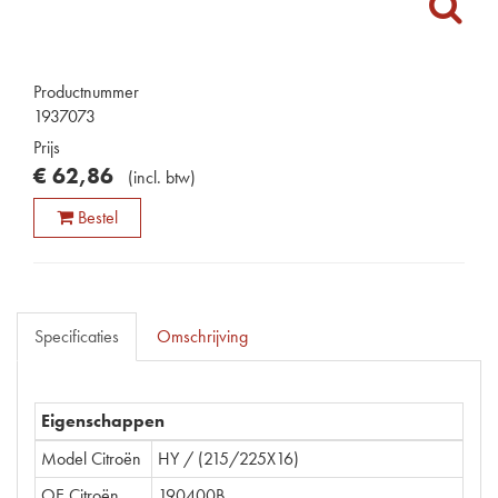
Productnummer
1937073
Prijs
€
62
,
86
(
incl. btw
)
Bestel
Specificaties
Omschrijving
Eigenschappen
Model Citroën
HY / (215/225X16)
OE Citroën
190400B