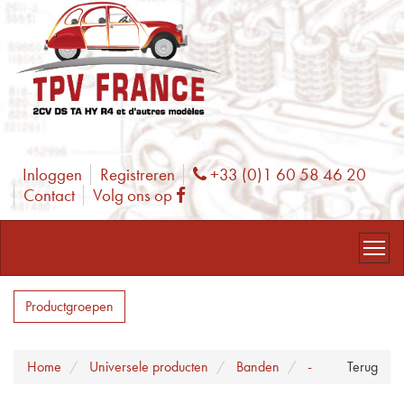
Inloggen
Registreren
+33 (0)1 60 58 46 20
Phone
Contact
Volg ons op
Facebook
Productgroepen
Home
Universele producten
Banden
-
Terug