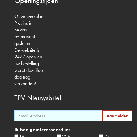
Openingstijden
Onze winkel in
Provins is
helaas
permanent
gesloten.
De website is
24/7 open en
uw bestelling
wordt dezelfde
dag nog
verzonden!
TPV
Nieuwsbrief
Ik ben geïnteresseerd in:
TA
2CV
DS