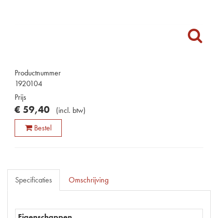
Productnummer
1920104
Prijs
€
59
,
40
(
incl. btw
)
Bestel
Specificaties
Omschrijving
Eigenschappen