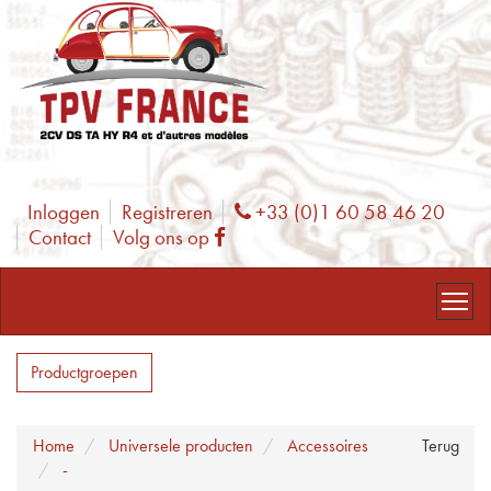
Inloggen
Registreren
+33 (0)1 60 58 46 20
Phone
Contact
Volg ons op
Facebook
Productgroepen
Home
Universele producten
Accessoires
Terug
-