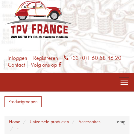
Inloggen
Registreren
+33 (0)1 60 58 46 20
Phone
Contact
Volg ons op
Facebook
Productgroepen
Home
Universele producten
Accessoires
Terug
-