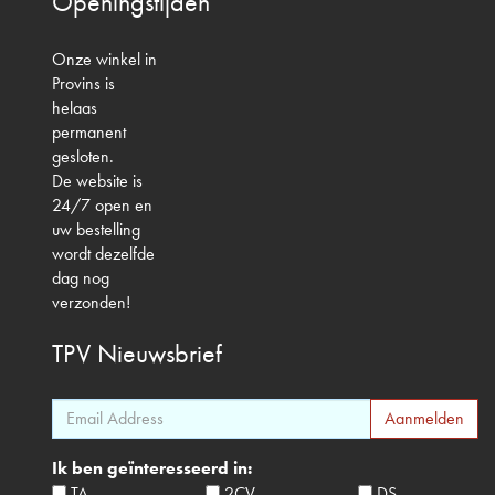
Openingstijden
Onze winkel in
Provins is
helaas
permanent
gesloten.
De website is
24/7 open en
uw bestelling
wordt dezelfde
dag nog
verzonden!
TPV
Nieuwsbrief
Ik ben geïnteresseerd in:
TA
2CV
DS