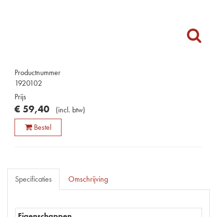
Productnummer
1920102
Prijs
€
59
,
40
(
incl. btw
)
Bestel
Specificaties
Omschrijving
Eigenschappen