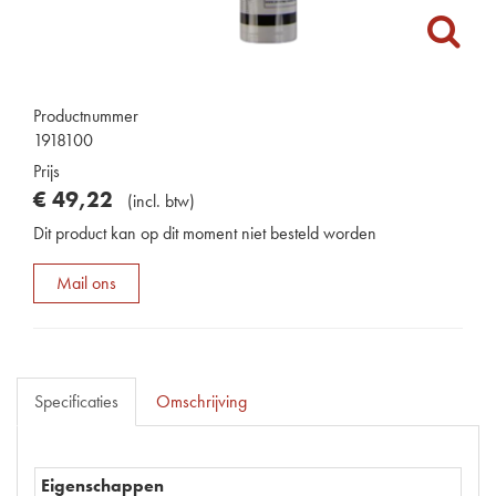
Productnummer
1918100
Prijs
€
49
,
22
(
incl. btw
)
Dit product kan op dit moment niet besteld worden
Mail ons
Specificaties
Omschrijving
Eigenschappen