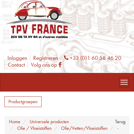
Inloggen
Registreren
+33 (0)1 60 58 46 20
Phone
Contact
Volg ons op
Facebook
Productgroepen
Home
Universele producten
Terug
Olie / Vloeistoffen
Olie/Vetten/Vloeistoffen
-