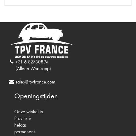
+31 6 82750894
(Alleen Whatsapp)
sales@tpvfrance.com
Openingstijden
Onze winkel in
Provins is
helaas
permanent