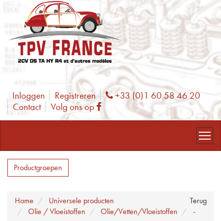
Inloggen
Registreren
+33 (0)1 60 58 46 20
Phone
Contact
Volg ons op
Facebook
Productgroepen
Home
Universele producten
Terug
Olie / Vloeistoffen
Olie/Vetten/Vloeistoffen
-