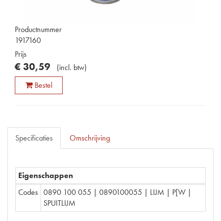
Productnummer
1917160
Prijs
€
30
,
59
(
incl. btw
)
Bestel
Specificaties
Omschrijving
Eigenschappen
Codes
0890 100 055 | 0890100055 | LIJM | P[W |
SPUITLIJM