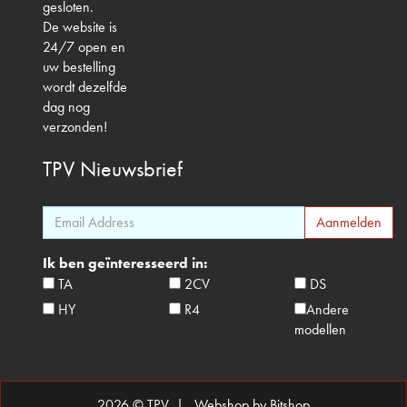
gesloten.
De website is
24/7 open en
uw bestelling
wordt dezelfde
dag nog
verzonden!
TPV
Nieuwsbrief
Ik ben geïnteresseerd in:
TA
2CV
DS
HY
R4
Andere
modellen
2026 © TPV |
Webshop by Bitshop