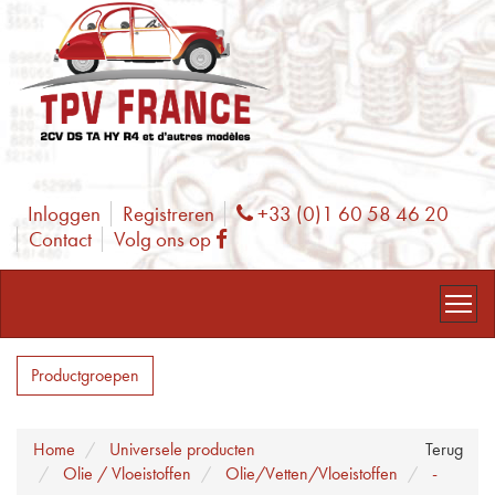
Inloggen
Registreren
+33 (0)1 60 58 46 20
Phone
Contact
Volg ons op
Facebook
Productgroepen
Home
Universele producten
Terug
Olie / Vloeistoffen
Olie/Vetten/Vloeistoffen
-