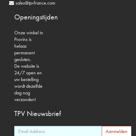
sales@tpvfrance.com
Openingstijden
Onze winkel in
Provins is
helaas
permanent
gesloten.
De website is
24/7 open en
uw bestelling
wordt dezelfde
dag nog
verzonden!
TPV
Nieuwsbrief