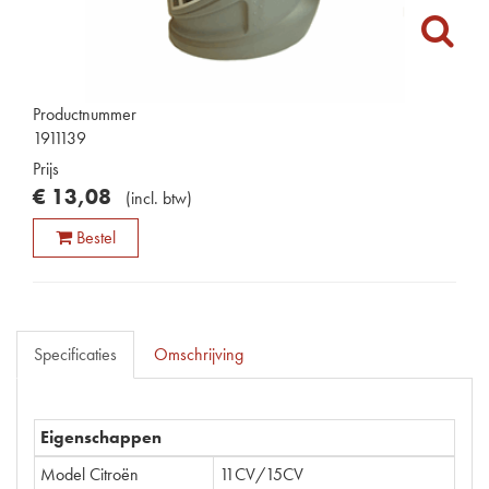
Productnummer
1911139
Prijs
€
13
,
08
(
incl. btw
)
Bestel
Specificaties
Omschrijving
Eigenschappen
Model Citroën
11CV/15CV