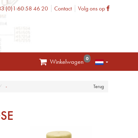
3 (0)1 60 58 46 20
Contact
Volg ons op
one
Facebook
0
Winkelwagen
-
Terug
OSE