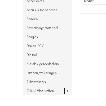
Maten
Accessoires
Accu's & toebehoren
Banden
Bevestigingsmateriaal
Bougies
Daken 2CV
Dinitrol
Klassiek gereedschap
Lampen/zekeringen
Ruitenwissers
Olie / Vloeistoffen