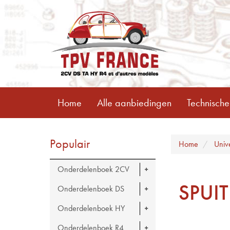
Home
Alle aanbiedingen
Technische
Populair
Home
Univ
Onderdelenboek 2CV
SPUI
Onderdelenboek DS
Onderdelenboek HY
Onderdelenboek R4