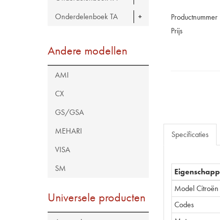
Onderdelenboek TA
Productnummer
Prijs
Andere modellen
AMI
CX
GS/GSA
MEHARI
Specificaties
VISA
SM
Eigenschap
Model Citroën
Universele producten
Codes