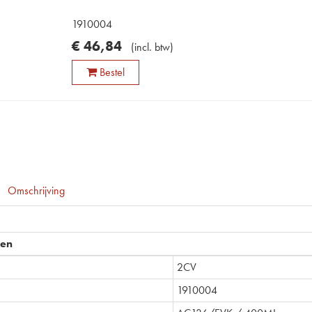
1910004
€
46
,
84
(
incl. btw
)
Bestel
Omschrijving
pen
2CV
1910004