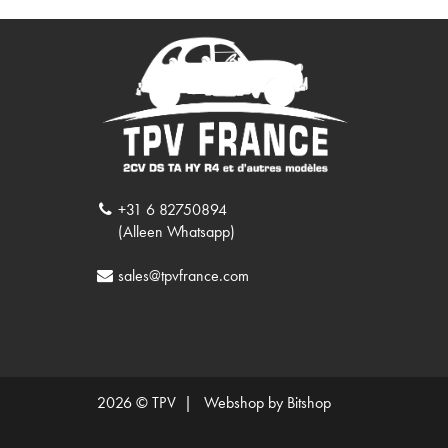
+31 6 82750894
(Alleen Whatsapp)
sales@tpvfrance.com
2026 © TPV |
Webshop by Bitshop