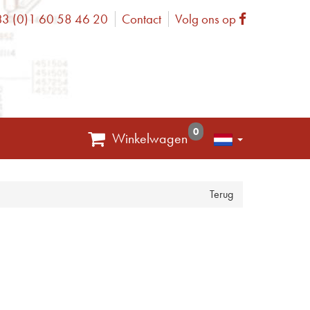
3 (0)1 60 58 46 20
Contact
Volg ons op
one
Facebook
0
Winkelwagen
Terug