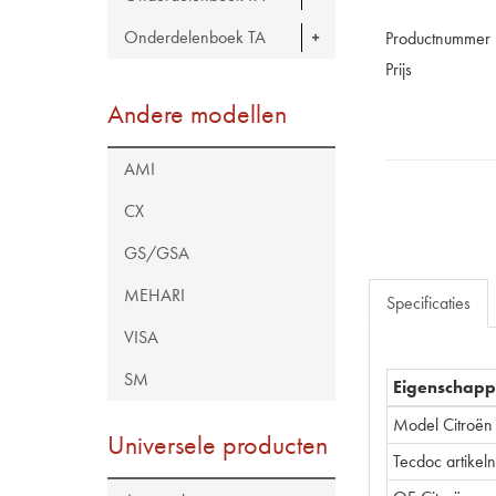
Onderdelenboek TA
Productnummer
Prijs
Andere modellen
AMI
CX
GS/GSA
MEHARI
Specificaties
VISA
SM
Eigenschap
Model Citroën
Universele producten
Tecdoc artike