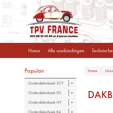
Home
Alle aanbiedingen
Technische
Populair
Home
Univ
Onderdelenboek 2CV
DAKB
Onderdelenboek DS
Onderdelenboek HY
Onderdelenboek R4