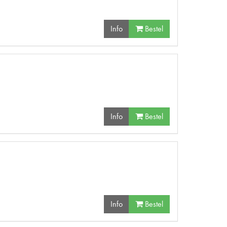
Info
Bestel
Info
Bestel
Info
Bestel