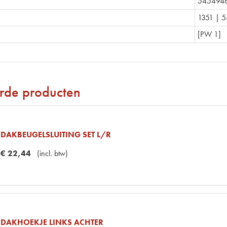
545494
1351 | 
[PW 1]
rde producten
DAKBEUGELSLUITING SET L/R
€
22
,
44
(
incl. btw
)
DAKHOEKJE LINKS ACHTER