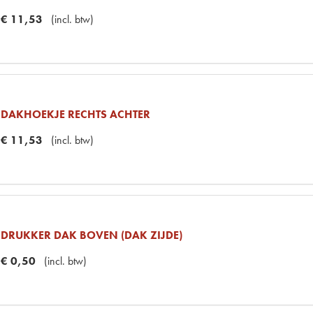
€
11
,
53
(
incl. btw
)
DAKHOEKJE RECHTS ACHTER
€
11
,
53
(
incl. btw
)
DRUKKER DAK BOVEN (DAK ZIJDE)
€
0
,
50
(
incl. btw
)