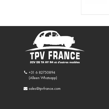
+31 6 82750894
(Alleen Whatsapp)
sales@tpvfrance.com