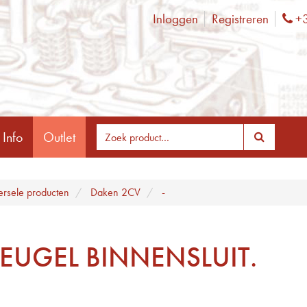
Inloggen
Registreren
+3
Ph
 Info
Outlet
ersele producten
Daken 2CV
-
EUGEL BINNENSLUIT.