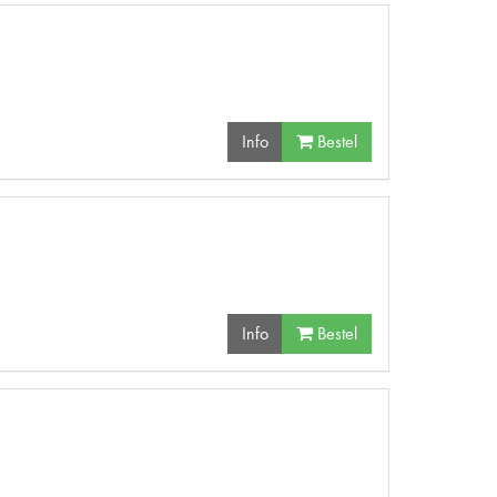
Info
Bestel
Info
Bestel