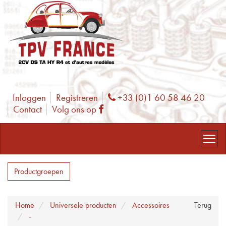
Inloggen
Registreren
+33 (0)1 60 58 46 20
Phone
Contact
Volg ons op
Facebook
Productgroepen
Home
Universele producten
Accessoires
Terug
-