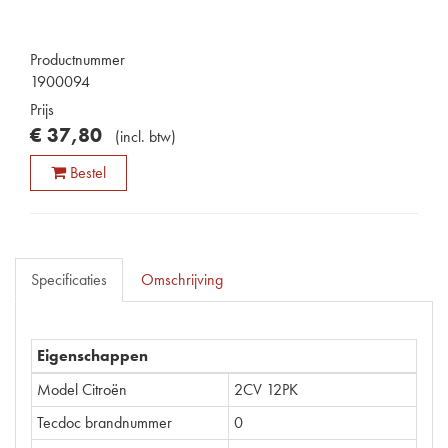
Productnummer
1900094
Prijs
€
37
,
80
(
incl. btw
)
Bestel
Specificaties
Omschrijving
Eigenschappen
Model Citroën
2CV 12PK
Tecdoc brandnummer
0