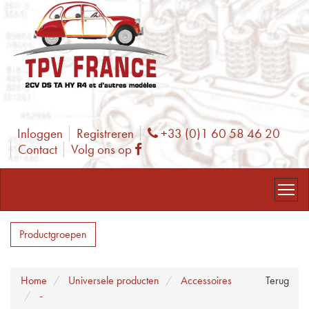
Inloggen
Registreren
+33 (0)1 60 58 46 20
Phone
Contact
Volg ons op
Facebook
Productgroepen
Home
Universele producten
Accessoires
Terug
-