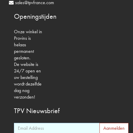
sales@tpvfrance.com
Openingstijden
Onze winkel in
Provins is
helaas
permanent
gesloten.
De website is
24/7 open en
uw bestelling
wordt dezelfde
dag nog
verzonden!
TPV
Nieuwsbrief