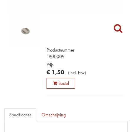
Productnummer
1900009
Prijs
€
1
,
50
(
incl. btw
)
Bestel
Specificaties
Omschrijving