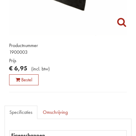
Productnummer
1900003
Prijs
€
6
,
95
(
incl. btw
)
Bestel
Specificaties
Omschrijving
Eigenschappen