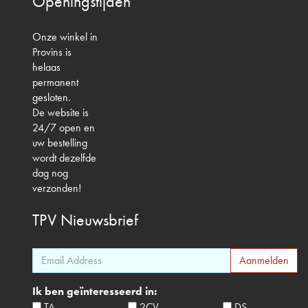
Openingstijden
Onze winkel in
Provins is
helaas
permanent
gesloten.
De website is
24/7 open en
uw bestelling
wordt dezelfde
dag nog
verzonden!
TPV
Nieuwsbrief
Ik ben geïnteresseerd in:
TA
2CV
DS