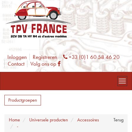
Inloggen
Registreren
+33 (0)1 60 58 46 20
Phone
Contact
Volg ons op
Facebook
Productgroepen
Home
Universele producten
Accessoires
Terug
-