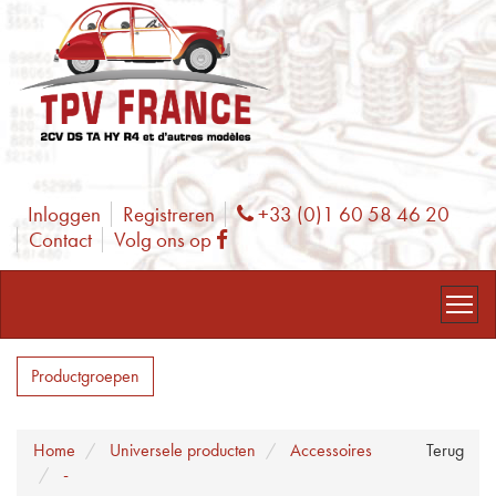
Inloggen
Registreren
+33 (0)1 60 58 46 20
Phone
Contact
Volg ons op
Facebook
Productgroepen
Home
Universele producten
Accessoires
Terug
-