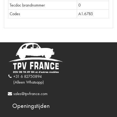
Tecdoc brandnummer
0
Codes
A1.6785
+31 6 82750894
(Alleen Whatsapp)
sales@tpvfrance.com
Openingstijden