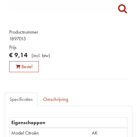
Productnummer
1897015
Prijs
€
9
,
14
(
incl. btw
)
Bestel
Specificaties
Omschrijving
Eigenschappen
Model Citroën
AK