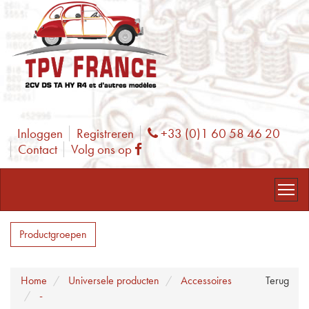
Inloggen
Registreren
+33 (0)1 60 58 46 20
Phone
Contact
Volg ons op
Facebook
Productgroepen
Home
Universele producten
Accessoires
Terug
-