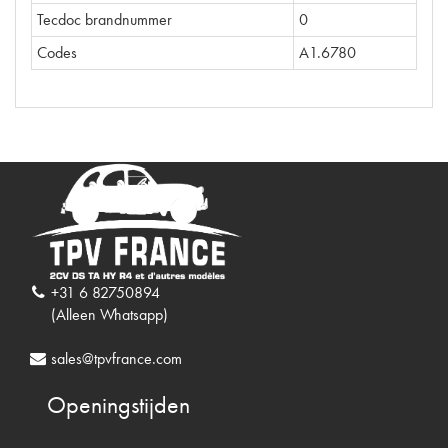
Tecdoc brandnummer
0
Codes
A1.6780
+31 6 82750894
(Alleen Whatsapp)
sales@tpvfrance.com
Openingstijden