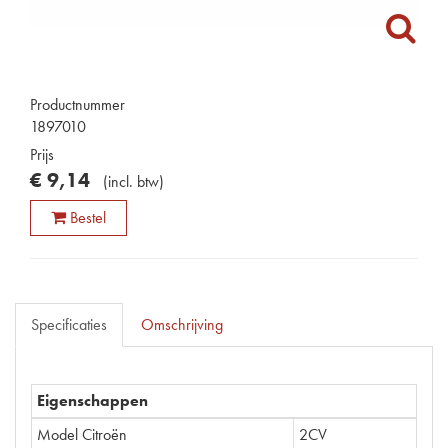
Productnummer
1897010
Prijs
€
9
,
14
(
incl. btw
)
Bestel
Specificaties
Omschrijving
Eigenschappen
Model Citroën
2CV