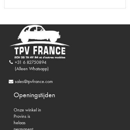
+31 6 82750894
(Alleen Whatsapp)
sales@tpvfrance.com
Openingstijden
Onze winkel in
Provins is
helaas
permanent