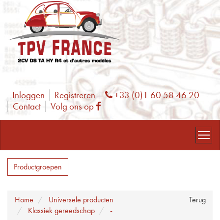
Inloggen
Registreren
+33 (0)1 60 58 46 20
Phone
Contact
Volg ons op
Facebook
Productgroepen
Home
Universele producten
Terug
Klassiek gereedschap
-