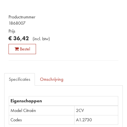
Productnummer
1868007
Prijs
€
36
,
42
(
incl. btw
)
Bestel
Specificaties
Omschrijving
Eigenschappen
Model Citroën
2CV
Codes
A1.2730