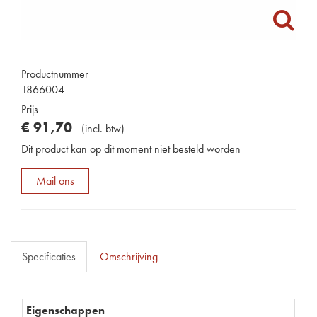
Productnummer
1866004
Prijs
€
91
,
70
(
incl. btw
)
Dit product kan op dit moment niet besteld worden
Mail ons
Specificaties
Omschrijving
Eigenschappen