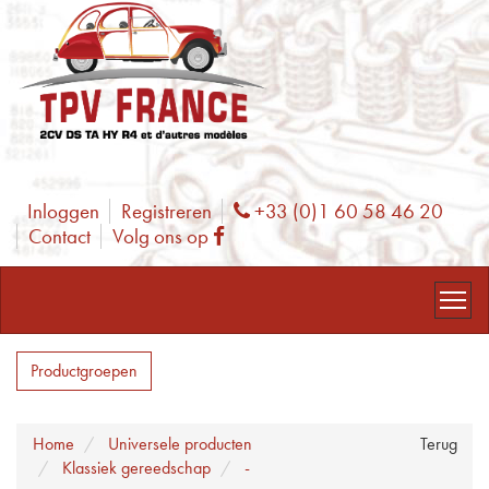
Inloggen
Registreren
+33 (0)1 60 58 46 20
Phone
Contact
Volg ons op
Facebook
Productgroepen
Home
Universele producten
Terug
Klassiek gereedschap
-