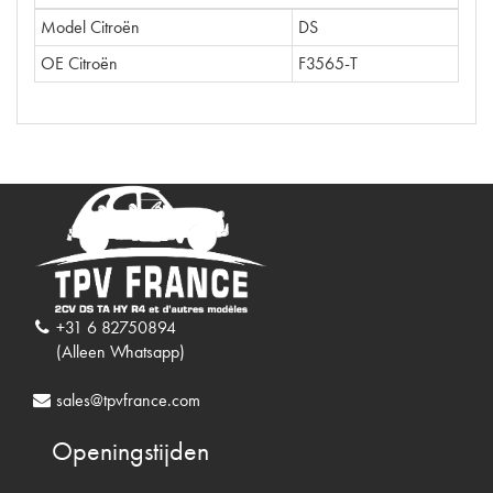
Model Citroën
DS
OE Citroën
F3565-T
+31 6 82750894
(Alleen Whatsapp)
sales@tpvfrance.com
Openingstijden