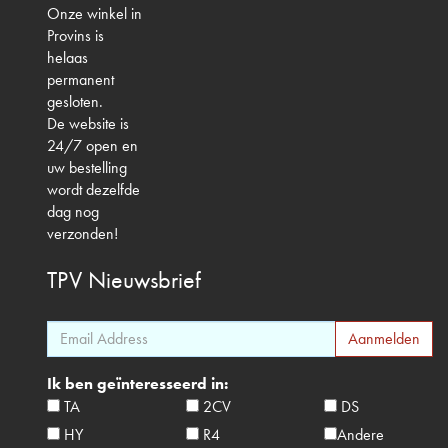
Onze winkel in
Provins is
helaas
permanent
gesloten.
De website is
24/7 open en
uw bestelling
wordt dezelfde
dag nog
verzonden!
TPV
Nieuwsbrief
Ik ben geïnteresseerd in:
TA
2CV
DS
HY
R4
Andere