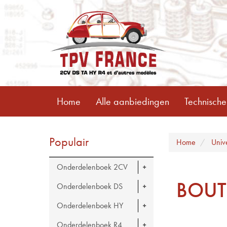
Home
Alle aanbiedingen
Technische
Populair
Home
Univ
Onderdelenboek 2CV
BOUT
Onderdelenboek DS
Onderdelenboek HY
Onderdelenboek R4