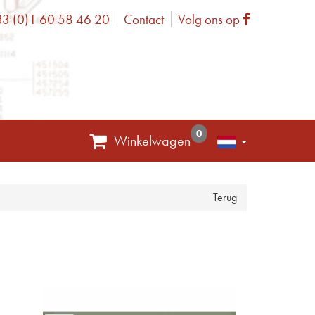
3 (0)1 60 58 46 20
Contact
Volg ons op
one
Facebook
0
Winkelwagen
Terug