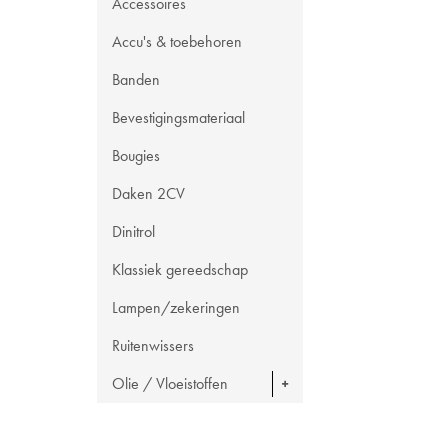
Accessoires
Accu's & toebehoren
Banden
Bevestigingsmateriaal
Bougies
Daken 2CV
Dinitrol
Klassiek gereedschap
Lampen/zekeringen
Ruitenwissers
Olie / Vloeistoffen