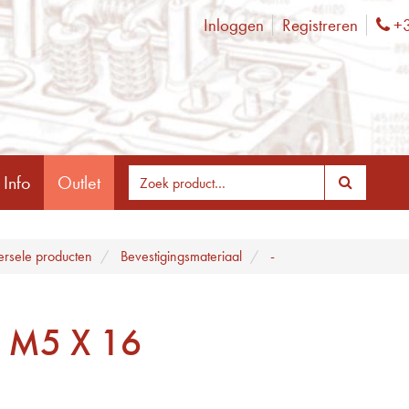
Inloggen
Registreren
+3
Ph
 Info
Outlet
ersele producten
Bevestigingsmateriaal
-
 M5 X 16