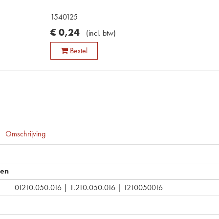
1540125
€
0
,
24
(
incl. btw
)
Bestel
Omschrijving
pen
01210.050.016 | 1.210.050.016 | 1210050016