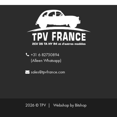
+31 6 82750894
(Alleen Whatsapp)
sales@tpvfrance.com
2026 © TPV |
Webshop by Bitshop