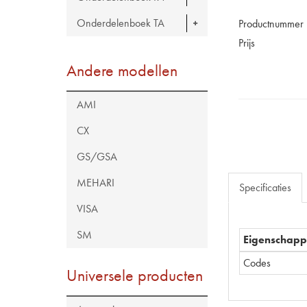
Onderdelenboek TA
Productnummer
Prijs
Andere modellen
AMI
CX
GS/GSA
MEHARI
Specificaties
VISA
SM
Eigenschap
Codes
Universele producten