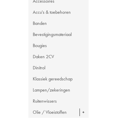
Accessoires
Accu's & toebehoren
Banden
Bevestigingsmateriaal
Bougies
Daken 2CV
Dinitrol
Klassiek gereedschap
Lampen/zekeringen
Ruitenwissers
Olie / Vloeistoffen