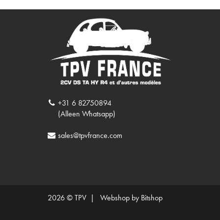
+31 6 82750894
(Alleen Whatsapp)
sales@tpvfrance.com
2026 © TPV |
Webshop by Bitshop