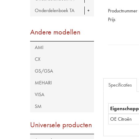
Onderdelenboek TA
Productnummer
Prijs
Andere modellen
AMI
CX
GS/GSA
MEHARI
Specificaties
VISA
SM
Eigenschap
OE Citroën
Universele producten