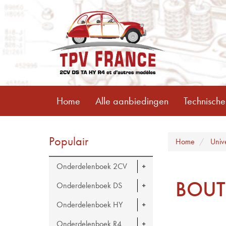
Home
Alle aanbiedingen
Technische
Populair
Home
Univ
Onderdelenboek 2CV
BOUT
Onderdelenboek DS
Onderdelenboek HY
Onderdelenboek R4