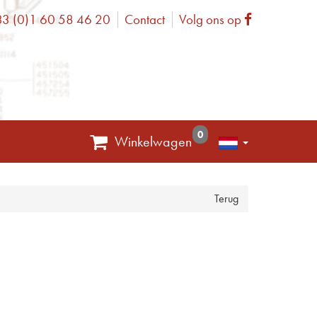
3 (0)1 60 58 46 20
Contact
Volg ons op
one
Facebook
0
Winkelwagen
Terug