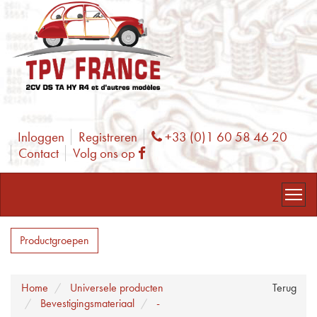
Inloggen
Registreren
+33 (0)1 60 58 46 20
Phone
Contact
Volg ons op
Facebook
Productgroepen
Home
Universele producten
Terug
Bevestigingsmateriaal
-