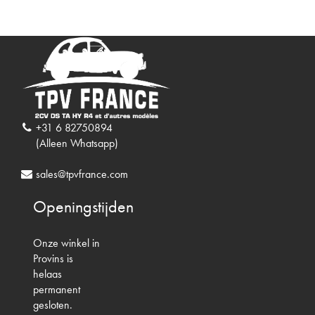
+31 6 82750894
(Alleen Whatsapp)
sales@tpvfrance.com
Openingstijden
Onze winkel in
Provins is
helaas
permanent
gesloten.