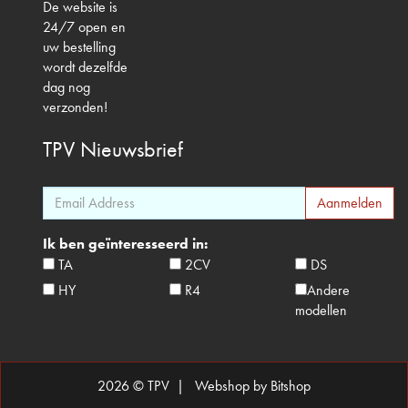
De website is
24/7 open en
uw bestelling
wordt dezelfde
dag nog
verzonden!
TPV
Nieuwsbrief
Ik ben geïnteresseerd in:
TA
2CV
DS
HY
R4
Andere
modellen
2026 © TPV |
Webshop by Bitshop