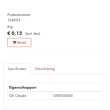
Productnummer
1540113
Prijs
€
0
,
12
(
incl. btw
)
Bestel
Specificaties
Omschrijving
Eigenschappen
OE Citroën
1300100001