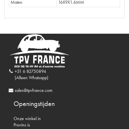
Maten
16X9X1.6MM
+31 6 82750894
(Alleen Whatsapp)
sales@tpvfrance.com
Openingstijden
Onze winkel in
Provins is