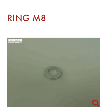
RING M8