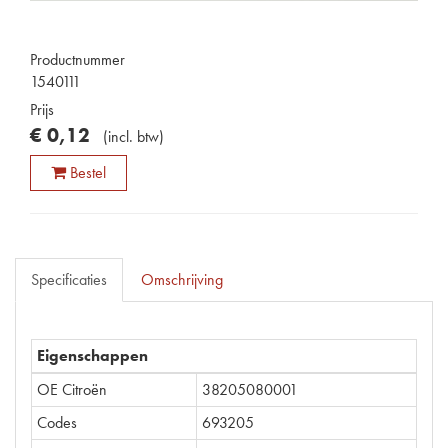
Productnummer
1540111
Prijs
€
0
,
12
(
incl. btw
)
Bestel
Specificaties
Omschrijving
Eigenschappen
OE Citroën
38205080001
Codes
693205