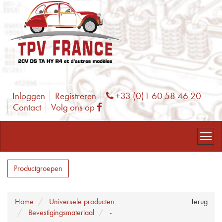
Inloggen
Registreren
+33 (0)1 60 58 46 20
Phone
Contact
Volg ons op
Facebook
Productgroepen
Home
Universele producten
Terug
Bevestigingsmateriaal
-