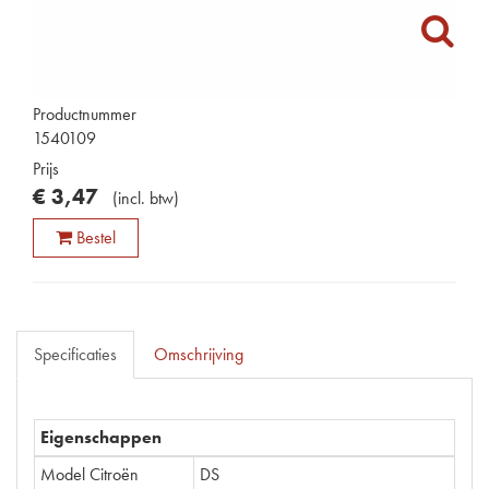
Productnummer
1540109
Prijs
€
3
,
47
(
incl. btw
)
Bestel
Specificaties
Omschrijving
Eigenschappen
Model Citroën
DS