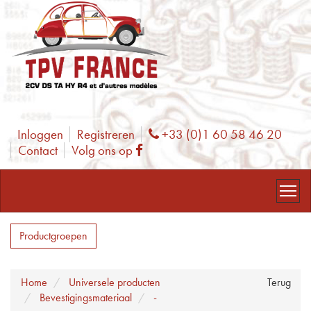
Inloggen
Registreren
+33 (0)1 60 58 46 20
Phone
Contact
Volg ons op
Facebook
Productgroepen
Home
Universele producten
Terug
Bevestigingsmateriaal
-