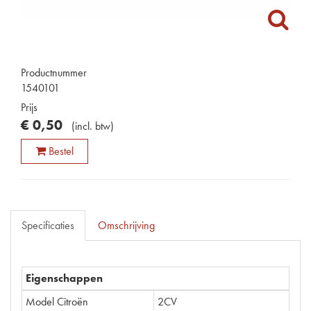
Productnummer
1540101
Prijs
€
0
,
50
(
incl. btw
)
Bestel
Specificaties
Omschrijving
Eigenschappen
Model Citroën
2CV