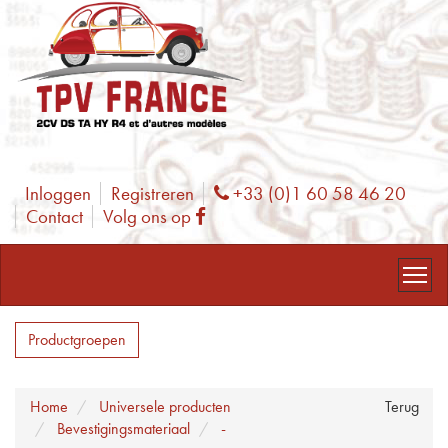
Inloggen
Registreren
+33 (0)1 60 58 46 20
Phone
Contact
Volg ons op
Facebook
Productgroepen
Home
Universele producten
Terug
Bevestigingsmateriaal
-