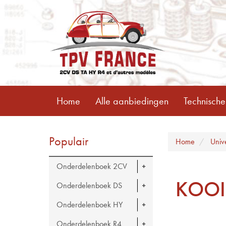
Home
Alle aanbiedingen
Technische
Populair
Home
Univ
Onderdelenboek 2CV
KOOI
Onderdelenboek DS
Onderdelenboek HY
Onderdelenboek R4