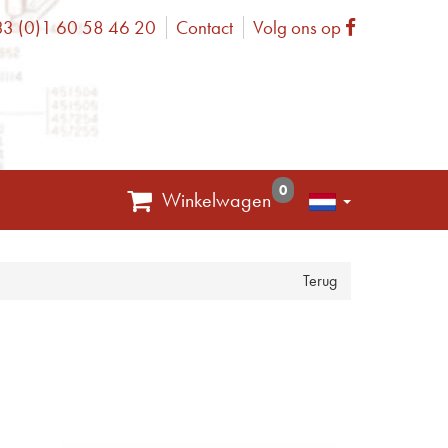
3 (0)1 60 58 46 20
Contact
Volg ons op
one
Facebook
0
Winkelwagen
Terug