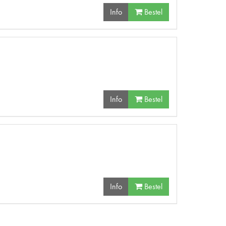
Info
Bestel
Info
Bestel
Info
Bestel