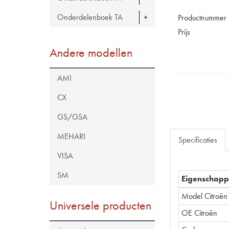
Onderdelenboek TA
Productnummer
Prijs
Andere modellen
AMI
CX
GS/GSA
MEHARI
Specificaties
VISA
SM
Eigenschap
Model Citroën
Universele producten
OE Citroën