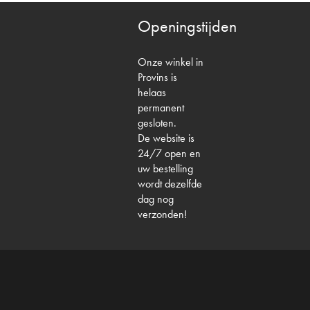
Openingstijden
Onze winkel in
Provins is
helaas
permanent
gesloten.
De website is
24/7 open en
uw bestelling
wordt dezelfde
dag nog
verzonden!