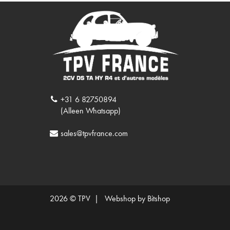
+31 6 82750894
(Alleen Whatsapp)
sales@tpvfrance.com
2026 © TPV |
Webshop by Bitshop