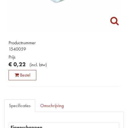
Productnummer
1540059
Prijs
€
0
,
22
(
incl. btw
)
Bestel
Specificaties
Omschrijving
Eigenschappen