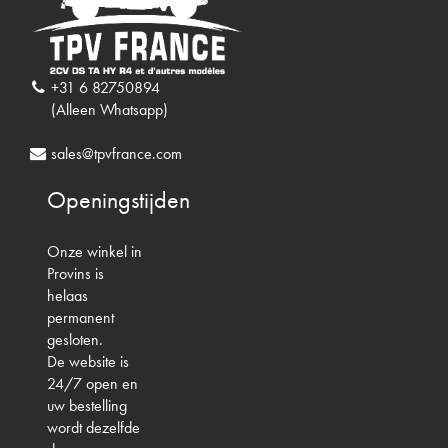
+31 6 82750894
(Alleen Whatsapp)
sales@tpvfrance.com
Openingstijden
Onze winkel in
Provins is
helaas
permanent
gesloten.
De website is
24/7 open en
uw bestelling
wordt dezelfde