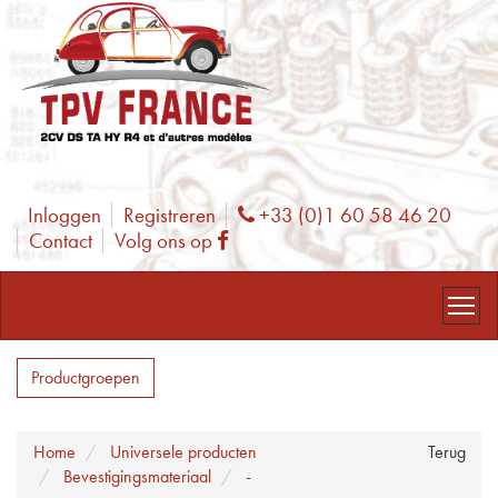
Inloggen
Registreren
+33 (0)1 60 58 46 20
Phone
Contact
Volg ons op
Facebook
Productgroepen
Home
Universele producten
Terug
Bevestigingsmateriaal
-