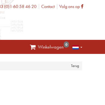
3 (0)1 60 58 46 20
Contact
Volg ons op
one
Facebook
0
Winkelwagen
Terug