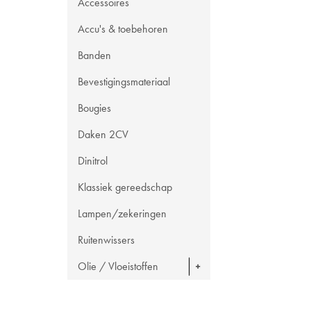
Accessoires
Accu's & toebehoren
Banden
Bevestigingsmateriaal
Bougies
Daken 2CV
Dinitrol
Klassiek gereedschap
Lampen/zekeringen
Ruitenwissers
Olie / Vloeistoffen