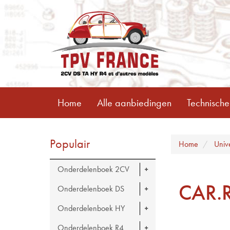
Home
Alle aanbiedingen
Technische
Populair
Home
Univ
Onderdelenboek 2CV
CAR.
Onderdelenboek DS
Onderdelenboek HY
Onderdelenboek R4