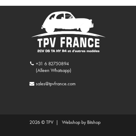
+31 6 82750894
(Alleen Whatsapp)
sales@tpvfrance.com
2026 © TPV |
Webshop by Bitshop