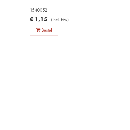
1540052
€
1
,
15
(
incl. btw
)
Bestel