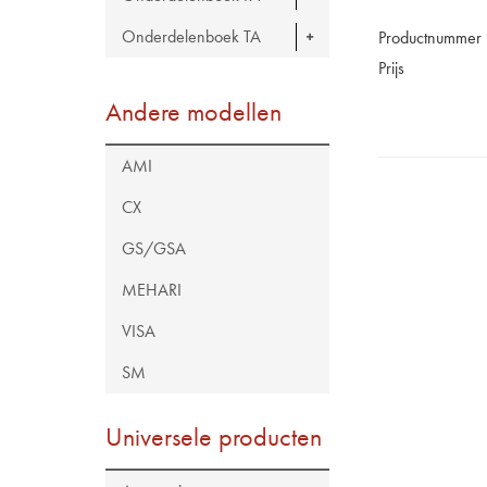
Onderdelenboek TA
Productnummer
Prijs
Andere modellen
AMI
CX
GS/GSA
MEHARI
VISA
SM
Universele producten