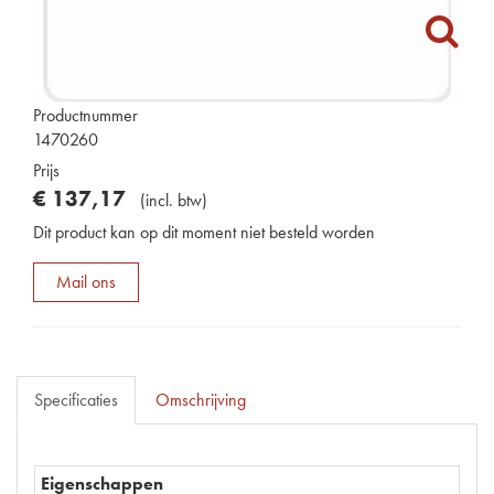
Productnummer
1470260
Prijs
€
137
,
17
(
incl. btw
)
Dit product kan op dit moment niet besteld worden
Mail ons
Specificaties
Omschrijving
Eigenschappen