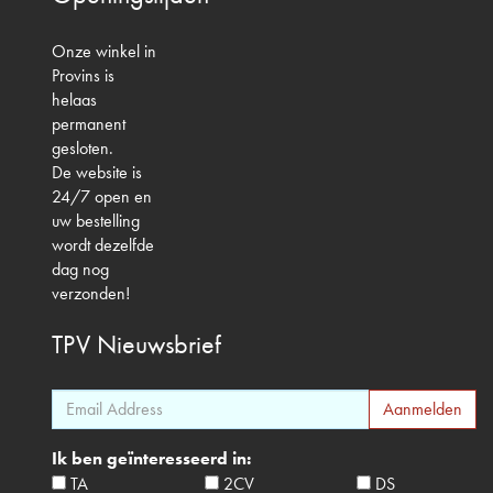
Onze winkel in
Provins is
helaas
permanent
gesloten.
De website is
24/7 open en
uw bestelling
wordt dezelfde
dag nog
verzonden!
TPV
Nieuwsbrief
Ik ben geïnteresseerd in:
TA
2CV
DS