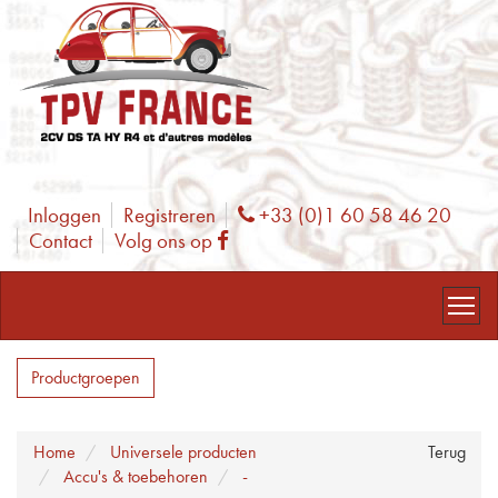
Inloggen
Registreren
+33 (0)1 60 58 46 20
Phone
Contact
Volg ons op
Facebook
Productgroepen
Home
Universele producten
Terug
Accu's & toebehoren
-