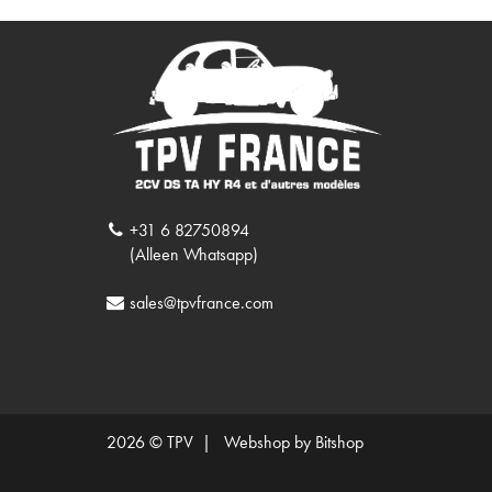
+31 6 82750894
(Alleen Whatsapp)
sales@tpvfrance.com
2026 © TPV |
Webshop by Bitshop