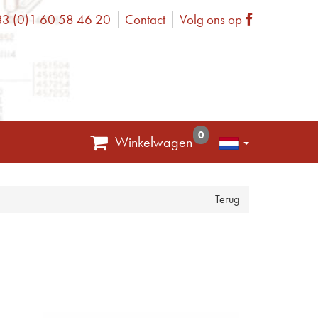
3 (0)1 60 58 46 20
Contact
Volg ons op
one
Facebook
0
Winkelwagen
Terug