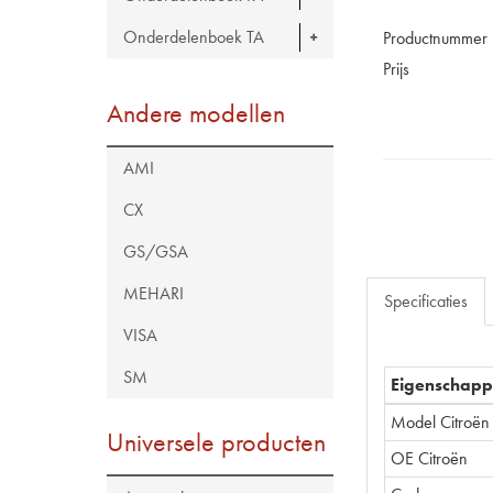
Onderdelenboek TA
Productnummer
Prijs
Andere modellen
AMI
CX
GS/GSA
MEHARI
Specificaties
VISA
SM
Eigenschap
Model Citroën
Universele producten
OE Citroën