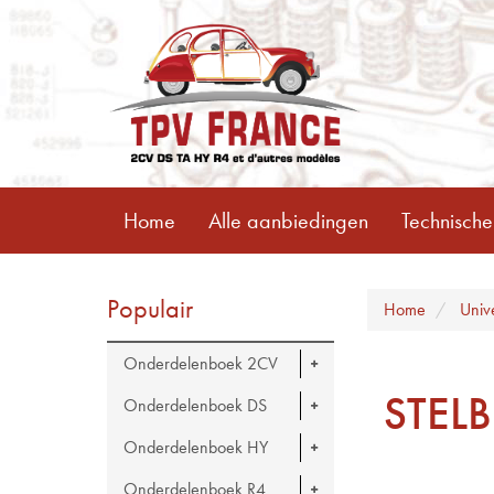
Home
Alle aanbiedingen
Technische
Populair
Home
Univ
Onderdelenboek 2CV
STEL
Onderdelenboek DS
Onderdelenboek HY
Onderdelenboek R4