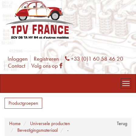
Inloggen
Registreren
+33 (0)1 60 58 46 20
Phone
Contact
Volg ons op
Facebook
Productgroepen
Home
Universele producten
Terug
Bevestigingsmateriaal
-