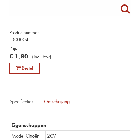
Productnummer
1300004
Prijs
€
1
,
80
(
incl. btw
)
Bestel
Specificaties
Omschrijving
Eigenschappen
Model Citroën
2CV