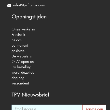
sales@tpvfrance.com
Openingstijden
Onze winkel in
Provins is
helaas
permanent
gesloten.
De website is
24/7 open en
uw bestelling
wordt dezelfde
dag nog
verzonden!
TPV
Nieuwsbrief