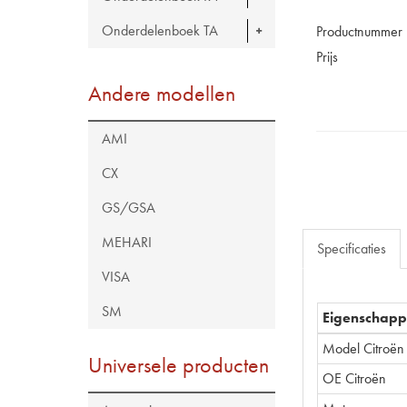
Onderdelenboek TA
Productnummer
Prijs
Andere modellen
AMI
CX
GS/GSA
MEHARI
Specificaties
VISA
SM
Eigenschap
Model Citroën
Universele producten
OE Citroën