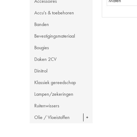
Maten
Accessoires
Accu's & toebehoren
Banden
Bevestigingsmateriaal
Bougies
Daken 2CV
Dinitrol
Klassiek gereedschap
Lampen/zekeringen
Ruitenwissers
Olie / Vloeistoffen