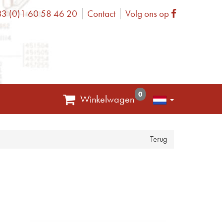
3 (0)1 60 58 46 20
Contact
Volg ons op
one
Facebook
0
Winkelwagen
Terug