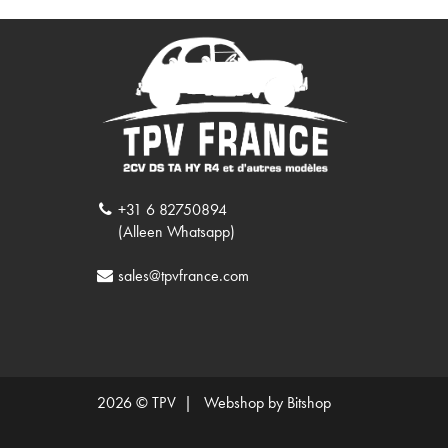
+31 6 82750894
(Alleen Whatsapp)
sales@tpvfrance.com
2026 © TPV |
Webshop by Bitshop