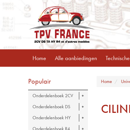
Home
Alle aanbiedingen
Technische
Populair
Home
Univ
Onderdelenboek 2CV
CILI
Onderdelenboek DS
Onderdelenboek HY
Onderdelenboek R4