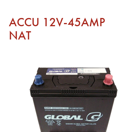
ACCU 12V-45AMP
NAT