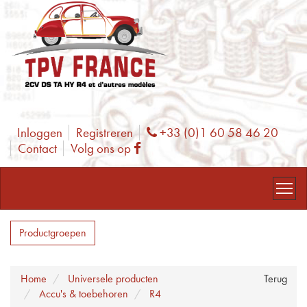
Inloggen
Registreren
+33 (0)1 60 58 46 20
Phone
Contact
Volg ons op
Facebook
Productgroepen
Home
Universele producten
Terug
Accu's & toebehoren
R4