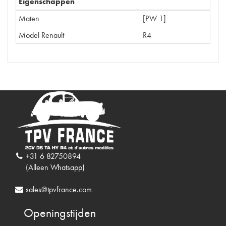
Eigenschappen
Maten
[PW 1]
Model Renault
R4
+31 6 82750894
(Alleen Whatsapp)
sales@tpvfrance.com
Openingstijden