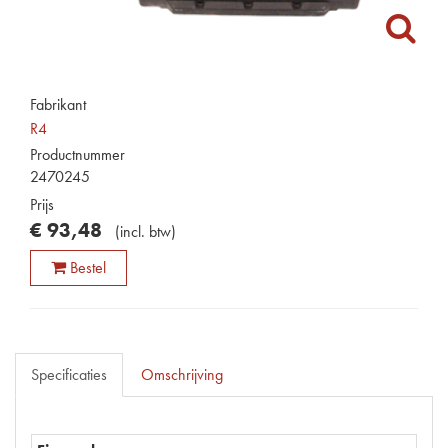
Fabrikant
R4
Productnummer
2470245
Prijs
€
93
,
48
(
incl. btw
)
Bestel
Specificaties
Omschrijving