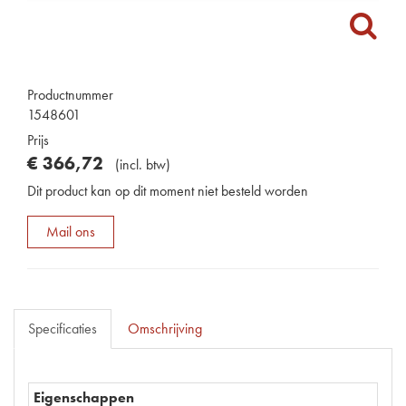
Productnummer
1548601
Prijs
€
366
,
72
(
incl. btw
)
Dit product kan op dit moment niet besteld worden
Mail ons
Specificaties
Omschrijving
Eigenschappen