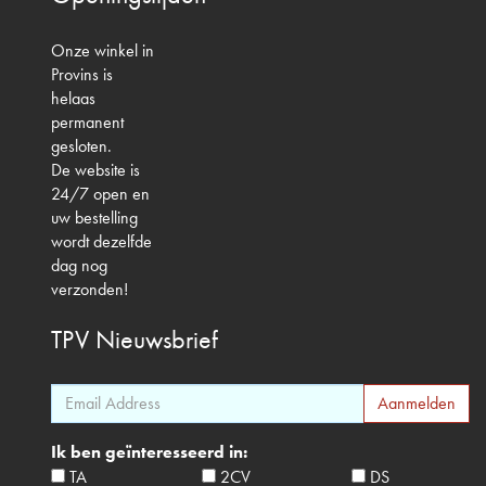
Onze winkel in
Provins is
helaas
permanent
gesloten.
De website is
24/7 open en
uw bestelling
wordt dezelfde
dag nog
verzonden!
TPV
Nieuwsbrief
Ik ben geïnteresseerd in:
TA
2CV
DS