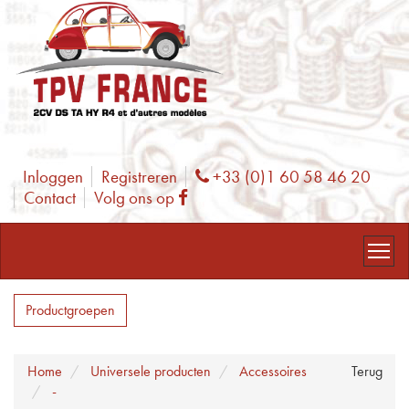
Inloggen
Registreren
+33 (0)1 60 58 46 20
Phone
Contact
Volg ons op
Facebook
Productgroepen
Home
Universele producten
Accessoires
Terug
-