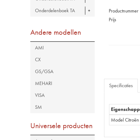
Onderdelenboek TA
Productnummer
Prijs
Andere modellen
AMI
CX
GS/GSA
MEHARI
Specificaties
VISA
SM
Eigenschap
Model Citroën
Universele producten