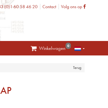
3 (0)1 60 58 46 20
Contact
Volg ons op
one
Facebook
0
Winkelwagen
Terug
HAP