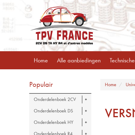
Home
Alle aanbiedingen
Technische
Populair
Home
Univ
Onderdelenboek 2CV
VERS
Onderdelenboek DS
Onderdelenboek HY
Onderdelenboek R4