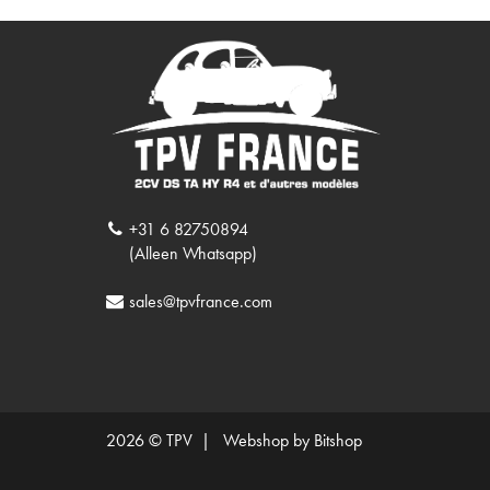
+31 6 82750894
(Alleen Whatsapp)
sales@tpvfrance.com
2026 © TPV |
Webshop by Bitshop