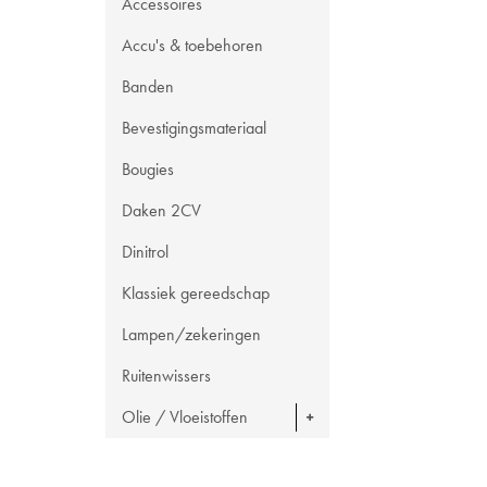
Accessoires
Accu's & toebehoren
Banden
Bevestigingsmateriaal
Bougies
Daken 2CV
Dinitrol
Klassiek gereedschap
Lampen/zekeringen
Ruitenwissers
Olie / Vloeistoffen