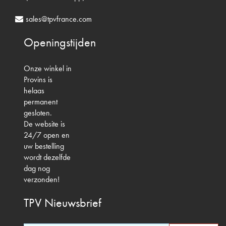
sales@tpvfrance.com
Openingstijden
Onze winkel in
Provins is
helaas
permanent
gesloten.
De website is
24/7 open en
uw bestelling
wordt dezelfde
dag nog
verzonden!
TPV
Nieuwsbrief