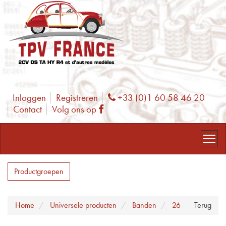
Inloggen
Registreren
+33 (0)1 60 58 46 20
Phone
Contact
Volg ons op
Facebook
Productgroepen
Home
Universele producten
Banden
26
Terug