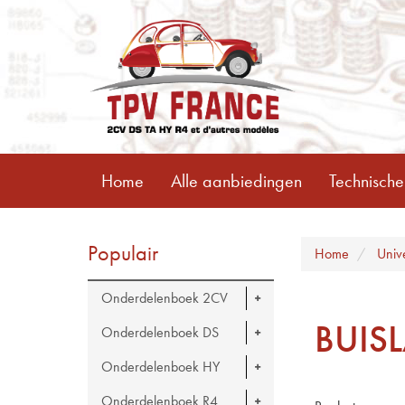
Home
Alle aanbiedingen
Technische
Populair
Home
Univ
Onderdelenboek 2CV
BUIS
Onderdelenboek DS
Onderdelenboek HY
Onderdelenboek R4