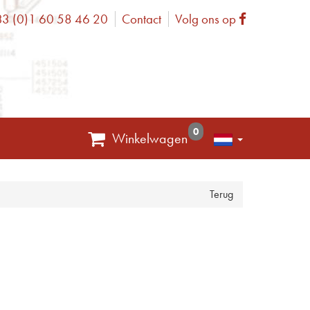
3 (0)1 60 58 46 20
Contact
Volg ons op
one
Facebook
0
Winkelwagen
Terug