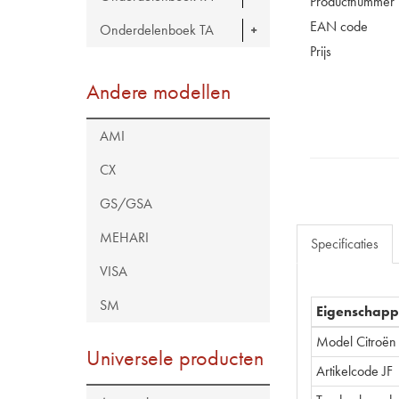
Productnummer
EAN code
Onderdelenboek TA
Prijs
Andere modellen
AMI
CX
GS/GSA
MEHARI
Specificaties
VISA
SM
Eigenschap
Model Citroën
Universele producten
Artikelcode JF