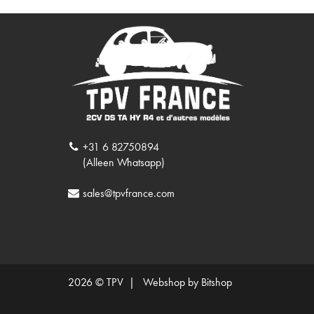
+31 6 82750894
(Alleen Whatsapp)
sales@tpvfrance.com
2026 © TPV |
Webshop by Bitshop