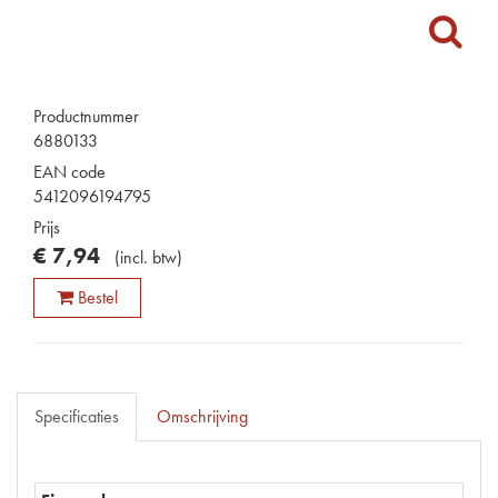
Productnummer
6880133
EAN code
5412096194795
Prijs
€
7
,
94
(
incl. btw
)
Bestel
Specificaties
Omschrijving