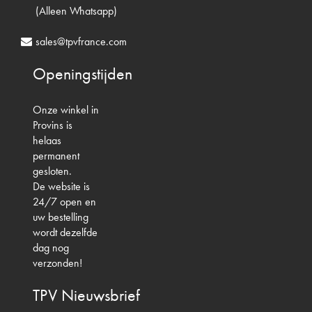
(Alleen Whatsapp)
sales@tpvfrance.com
Openingstijden
Onze winkel in
Provins is
helaas
permanent
gesloten.
De website is
24/7 open en
uw bestelling
wordt dezelfde
dag nog
verzonden!
TPV
Nieuwsbrief