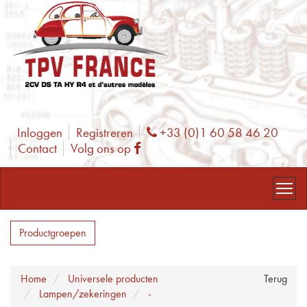
Inloggen
Registreren
+33 (0)1 60 58 46 20
Phone
Contact
Volg ons op
Facebook
Productgroepen
Home
Universele producten
Terug
Lampen/zekeringen
-