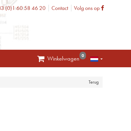
3 (0)1 60 58 46 20
Contact
Volg ons op
one
Facebook
0
Winkelwagen
Terug