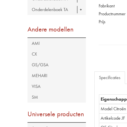
Fabrikant
Onderdelenboek TA
Productnummer
Prijs
Andere modellen
AMI
CX
GS/GSA
MEHARI
Specificaties
VISA
SM
Eigenschap
Model Citroën
Universele producten
Artikelcode JF