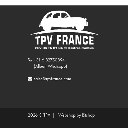
+31 6 82750894
(Alleen Whatsapp)
sales@tpvfrance.com
2026 © TPV |
Webshop by Bitshop