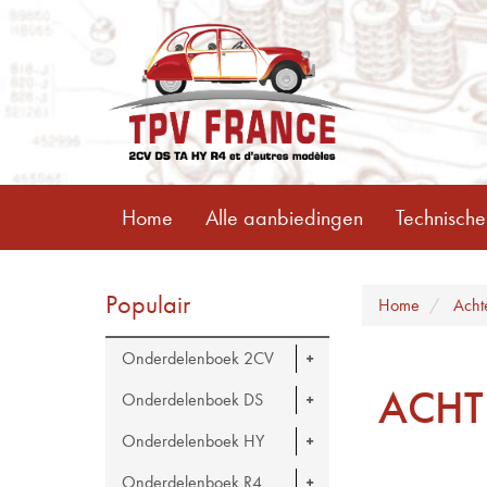
Home
Alle aanbiedingen
Technische
Populair
Home
Acht
Onderdelenboek 2CV
ACHT
Onderdelenboek DS
Onderdelenboek HY
Onderdelenboek R4