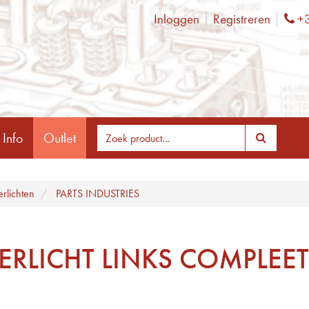
Inloggen
Registreren
+3
Ph
 Info
Outlet
erlichten
PARTS INDUSTRIES
ERLICHT LINKS COMPLEET