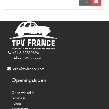
Info
+31 6 82750894
(Alleen Whatsapp)
sales@tpvfrance.com
Openingstijden
Onze winkel in
Provins is
helaas
permanent