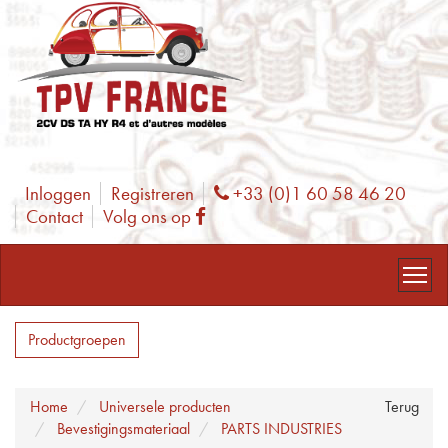
Inloggen
Registreren
+33 (0)1 60 58 46 20
Phone
Contact
Volg ons op
Facebook
Productgroepen
Home
Universele producten
Terug
Bevestigingsmateriaal
PARTS INDUSTRIES