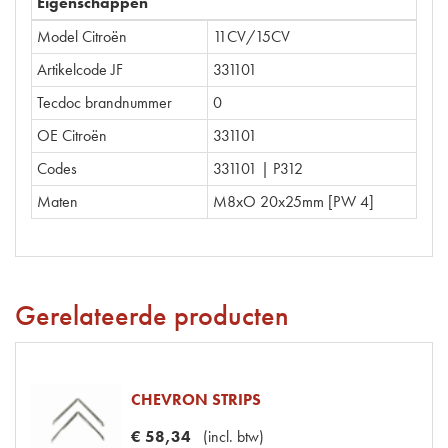
Eigenschappen
Model Citroën
11CV/15CV
Artikelcode JF
331101
Tecdoc brandnummer
0
OE Citroën
331101
Codes
331101 | P312
Maten
M8xO 20x25mm [PW 4]
Gerelateerde producten
CHEVRON STRIPS
€
58
,
34
(
incl. btw
)