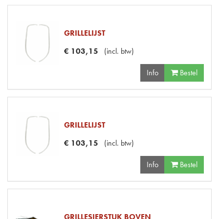
GRILLELIJST
€
103
,
15
(
incl. btw
)
Info
Bestel
GRILLELIJST
€
103
,
15
(
incl. btw
)
Info
Bestel
GRILLESIERSTUK BOVEN