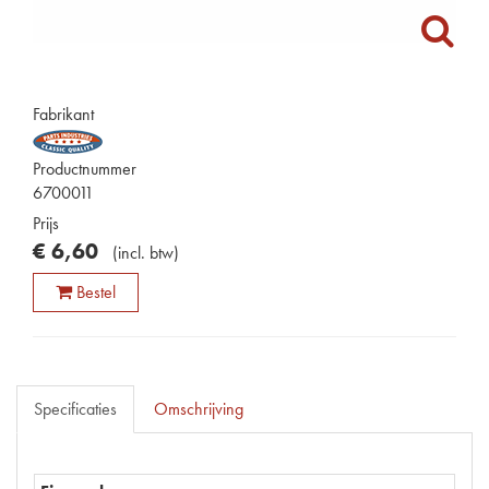
Fabrikant
Productnummer
6700011
Prijs
€
6
,
60
(
incl. btw
)
Bestel
Specificaties
Omschrijving