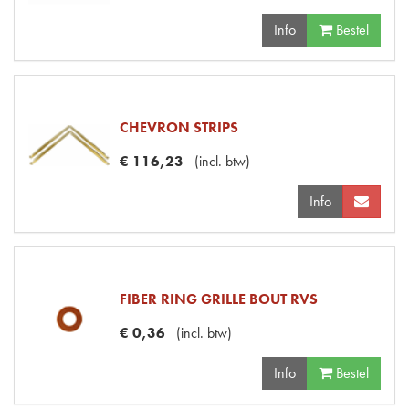
Info
Bestel
CHEVRON STRIPS
€
116
,
23
(
incl. btw
)
Info
FIBER RING GRILLE BOUT RVS
€
0
,
36
(
incl. btw
)
Info
Bestel