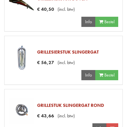
€
40
,
50
(
incl. btw
)
Info
Bestel
GRILLESIERSTUK SLINGERGAT
€
56
,
27
(
incl. btw
)
Info
Bestel
GRILLESTUK SLINGERGAT ROND
€
43
,
66
(
incl. btw
)