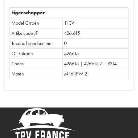
Eigenschappen
Model Citroën
11CV
Artikelcode JF
426.615
Tecdoc brandnummer
0
OE Citroën
426615
Codes
426615 | 426615 Z | P214
Maten
M16 [PW 2]