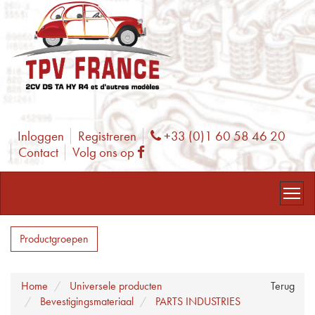
Inloggen
Registreren
+33 (0)1 60 58 46 20
Phone
Contact
Volg ons op
Facebook
Productgroepen
Home
Universele producten
Terug
Bevestigingsmateriaal
PARTS INDUSTRIES