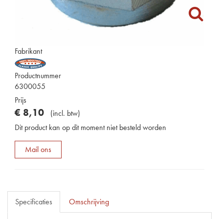
Fabrikant
Productnummer
6300055
Prijs
€
8
,
10
(
incl. btw
)
Dit product kan op dit moment niet besteld worden
Mail ons
Specificaties
Omschrijving