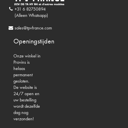
+31 6 82750894
(Alleen Whatsapp)
sales@tpvfrance.com
Openingstijden
Onze winkel in
Provins is
helaas
permanent
gesloten.
De website is
24/7 open en
uw bestelling
wordt dezelfde
dag nog
verzonden!