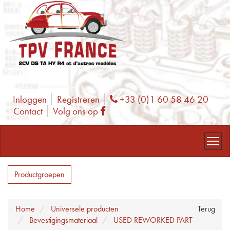
Inloggen
Registreren
+33 (0)1 60 58 46 20
Phone
Contact
Volg ons op
Facebook
Productgroepen
Home
Universele producten
Terug
Bevestigingsmateriaal
USED REWORKED PART