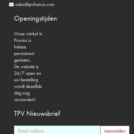
sales@tpvfrance.com
Openingstijden
Onze winkel in
Provins is
helaas
permanent
gesloten.
De website is
24/7 open en
uw bestelling
wordt dezelfde
dag nog
verzonden!
TPV
Nieuwsbrief