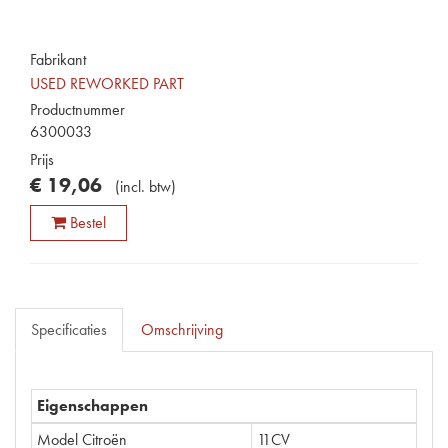
Fabrikant
USED REWORKED PART
Productnummer
6300033
Prijs
€
19
,
06
(
incl. btw
)
Bestel
Specificaties
Omschrijving
Eigenschappen
Model Citroën
11CV