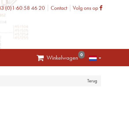
3 (0)1 60 58 46 20
Contact
Volg ons op
one
Facebook
0
Winkelwagen
Terug