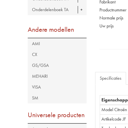
Fabrikant
Onderdelenboek TA
Productnummer
Normale prijs
Uw prijs
Andere modellen
AMI
CX
GS/GSA
MEHARI
Specificaties
VISA
SM
Eigenschap
Model Citroën
Universele producten
Artikelcode JF