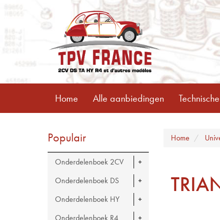
Home
Alle aanbiedingen
Technische
Populair
Home
Univ
Onderdelenboek 2CV
TRIA
Onderdelenboek DS
Onderdelenboek HY
Onderdelenboek R4