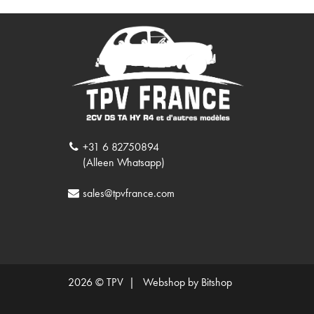
+31 6 82750894
(Alleen Whatsapp)
sales@tpvfrance.com
2026 © TPV |
Webshop by Bitshop