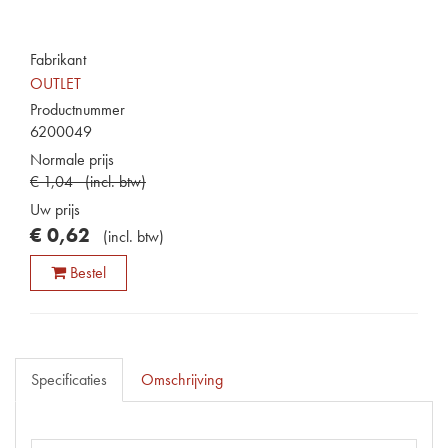
Fabrikant
OUTLET
Productnummer
6200049
Normale prijs
€
1
,
04
(
incl. btw
)
Uw prijs
€
0
,
62
(
incl. btw
)
Bestel
Specificaties
Omschrijving