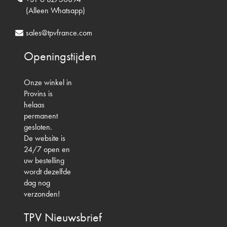
(Alleen Whatsapp)
sales@tpvfrance.com
Openingstijden
Onze winkel in
Provins is
helaas
permanent
gesloten.
De website is
24/7 open en
uw bestelling
wordt dezelfde
dag nog
verzonden!
TPV
Nieuwsbrief