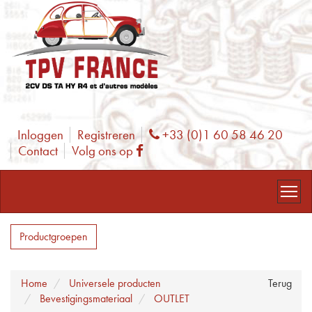
Inloggen
Registreren
+33 (0)1 60 58 46 20
Phone
Contact
Volg ons op
Facebook
Productgroepen
Home
Universele producten
Terug
Bevestigingsmateriaal
OUTLET