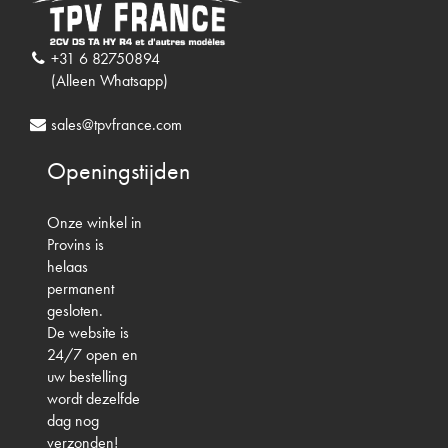
+31 6 82750894
(Alleen Whatsapp)
sales@tpvfrance.com
Openingstijden
Onze winkel in
Provins is
helaas
permanent
gesloten.
De website is
24/7 open en
uw bestelling
wordt dezelfde
dag nog
verzonden!