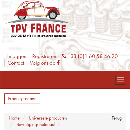
Inloggen
Registreren
+33 (0)1 60 58 46 20
Phone
Contact
Volg ons op
Facebook
Productgroepen
Home
Universele producten
Terug
Bevestigingsmateriaal
-