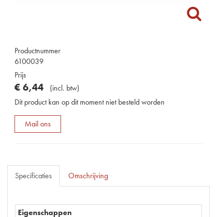
Productnummer
6100039
Prijs
€
6
,
44
(
incl. btw
)
Dit product kan op dit moment niet besteld worden
Mail ons
Specificaties
Omschrijving
Eigenschappen