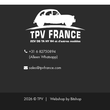
+31 6 82750894
(Alleen Whatsapp)
sales@tpvfrance.com
2026 © TPV |
Webshop by Bitshop