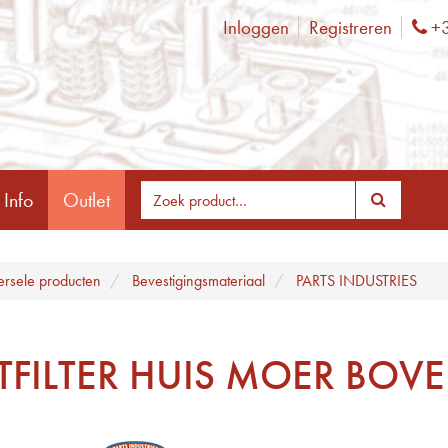
Inloggen
Registreren
+3
Ph
 Info
Outlet
ersele producten
Bevestigingsmateriaal
PARTS INDUSTRIES
TFILTER HUIS MOER BOV