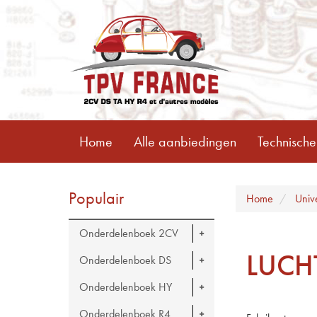
Home
Alle aanbiedingen
Technische
Populair
Home
Univ
Onderdelenboek 2CV
LUCH
Onderdelenboek DS
Onderdelenboek HY
Onderdelenboek R4