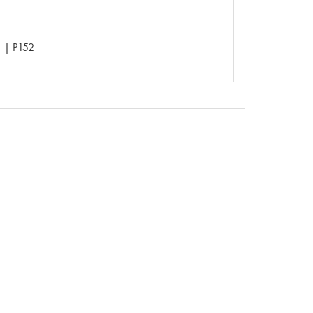
 | P152