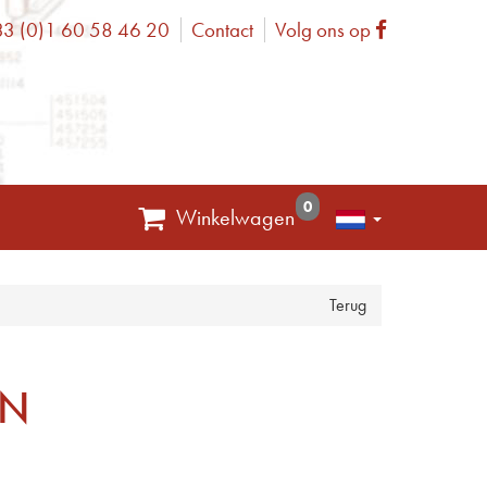
3 (0)1 60 58 46 20
Contact
Volg ons op
one
Facebook
0
Winkelwagen
Terug
EN