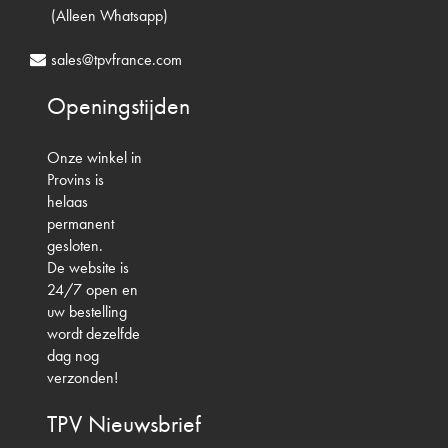
(Alleen Whatsapp)
sales@tpvfrance.com
Openingstijden
Onze winkel in
Provins is
helaas
permanent
gesloten.
De website is
24/7 open en
uw bestelling
wordt dezelfde
dag nog
verzonden!
TPV
Nieuwsbrief