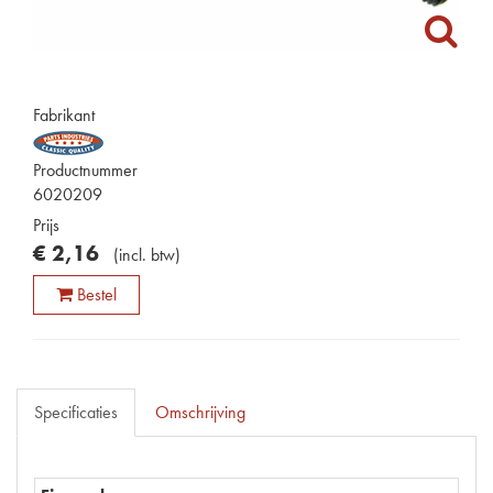
Fabrikant
Productnummer
6020209
Prijs
€
2
,
16
(
incl. btw
)
Bestel
Specificaties
Omschrijving