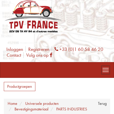
Inloggen
Registreren
+33 (0)1 60 58 46 20
Phone
Contact
Volg ons op
Facebook
Productgroepen
Home
Universele producten
Terug
Bevestigingsmateriaal
PARTS INDUSTRIES